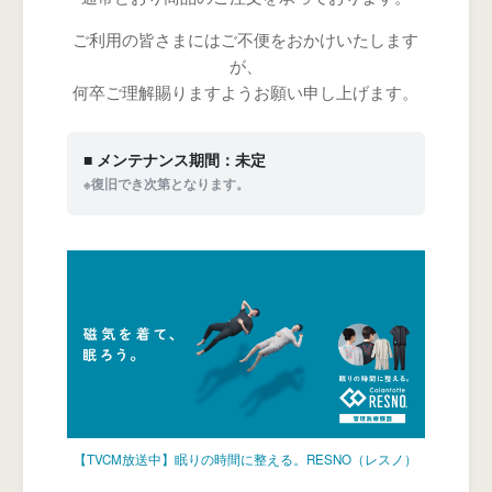
ご利用の皆さまにはご不便をおかけいたします
が、
何卒ご理解賜りますようお願い申し上げます。
■ メンテナンス期間：未定
※復旧でき次第となります。
【TVCM放送中】眠りの時間に整える。RESNO（レスノ）