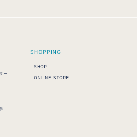
SHOPPING
SHOP
ター
ONLINE STORE
手