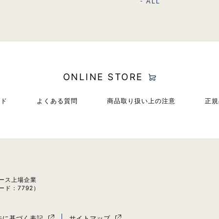
ALL
ONLINE STORE
イド
よくある質問
商品取り扱い上の注意
正規
ース上場企業
ード：7792）
法に基づく表記
サイトマップ