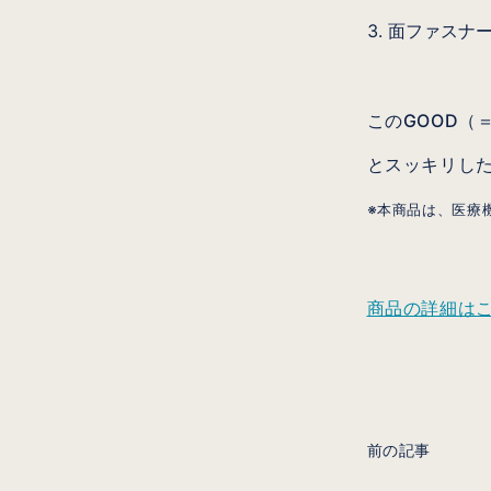
面ファスナ
このGOOD（
とスッキリし
※本商品は、医療
商品の詳細は
前の記事