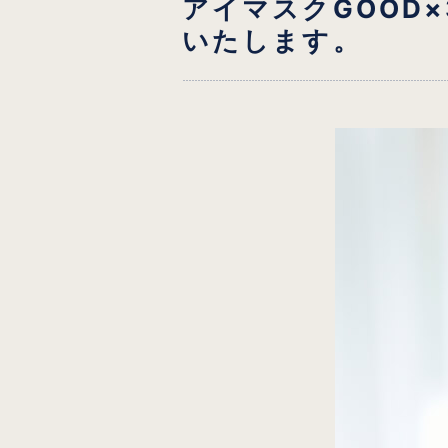
アイマスクGOOD×
いたします。