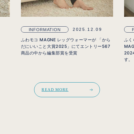
2025.12.09
INFORMATION
ふわモコ MAGNE レッグウォーマーが 「から
ふく
だにいいこと大賞2025」にてエントリー567
MA
商品の中から編集部賞を受賞
20
す。
READ MORE