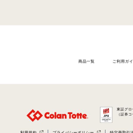
商品一覧
ご利用ガ
東証グロ
（証券コ
利用規約
プライバシーポリシー
特定商取引