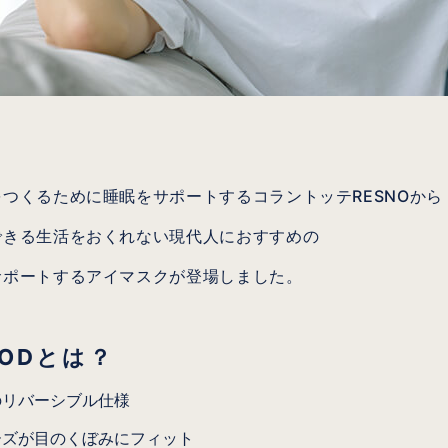
つくるために睡眠をサポートするコラントッテRESNOから
できる生活をおくれない現代人におすすめの
サポートするアイマスクが登場しました。
OODとは？
のリバーシブル仕様
ーズが目のくぼみにフィット