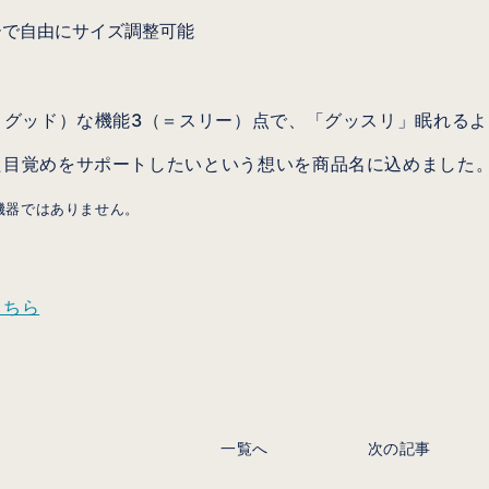
ーで自由にサイズ調整可能
＝グッド）な機能3（＝スリー）点で、「グッスリ」眠れる
た目覚めをサポートしたいという想いを商品名に込めました
機器ではありません。
こちら
一覧へ
次の記事